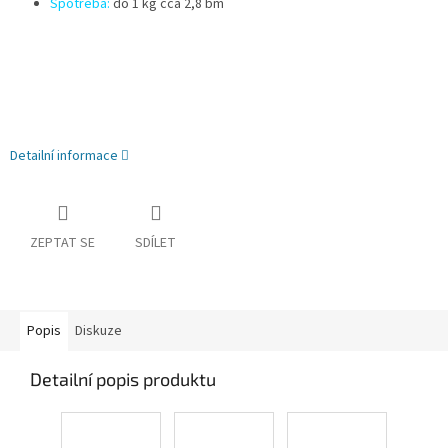
Spotřeba:
do 1 kg cca 2,8 bm
Detailní informace
ZEPTAT SE
SDÍLET
Popis
Diskuze
Detailní popis produktu