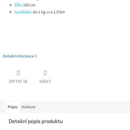
Šíře:
180 cm
Spotřeba:
do 1 kg cca 1,9 bm
Detailní informace
ZEPTAT SE
SDÍLET
Popis
Diskuze
Detailní popis produktu